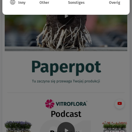
Inny
Other
Sonstiges
Overig