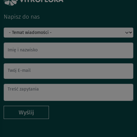
Napisz do nas
Imię i nazwisko
Twój E-mail
Wyślij