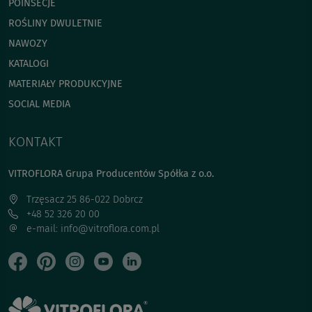
POINSECJE
ROŚLINY DWULETNIE
NAWOZY
KATALOGI
MATERIAŁY PRODUKCYJNE
SOCIAL MEDIA
KONTAKT
VITROFLORA Grupa Producentów Spółka z o.o.
Trzęsacz 25 86-022 Dobrcz
+48 52 326 20 00
e-mail: info@vitroflora.com.pl