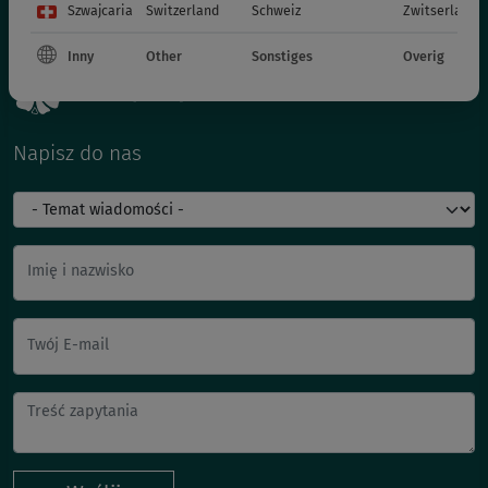
Szwajcaria
Switzerland
Schweiz
Zwitserland
Inny
Other
Sonstiges
Overig
Napisz do nas
Imię i nazwisko
Twój E-mail