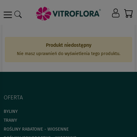
Produkt niedostępny
Nie masz uprawnień do wyświetlenia tego produktu.
OFERTA
BYLINY
TRAWY
ROŚLINY RABATOWE - WIOSENNE