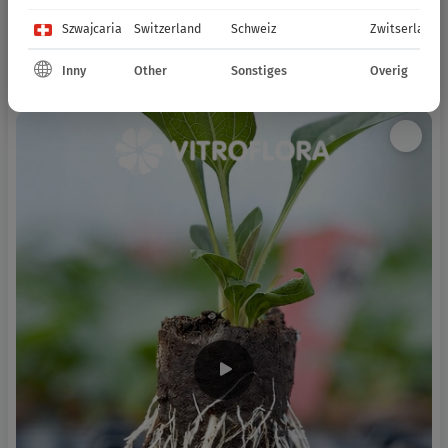
Szwajcaria
Switzerland
Schweiz
Zwitserland
Inny
Other
Sonstiges
Overig