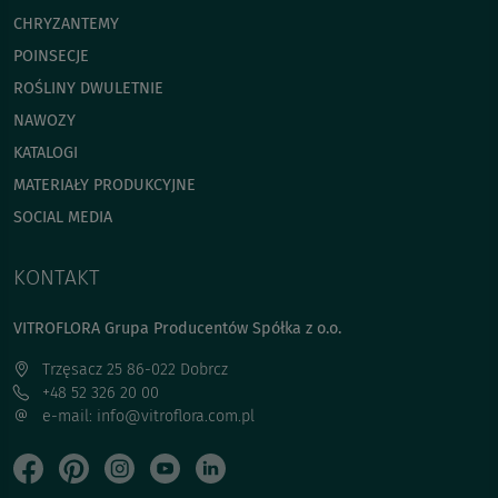
CHRYZANTEMY
POINSECJE
ROŚLINY DWULETNIE
NAWOZY
KATALOGI
MATERIAŁY PRODUKCYJNE
SOCIAL MEDIA
KONTAKT
VITROFLORA Grupa Producentów Spółka z o.o.
Trzęsacz 25 86-022 Dobrcz
+48 52 326 20 00
e-mail: info@vitroflora.com.pl