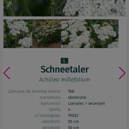
Schneetaler
Achillea millefolium
Zalecane do terenów zieleni:
TAK
stanowisko:
słoneczne
Kwitnienie:
czerwiec ÷ wrzesień
strefa:
4
nr katalogowy:
79022
szerokość:
50 cm
wysokość:
50 cm