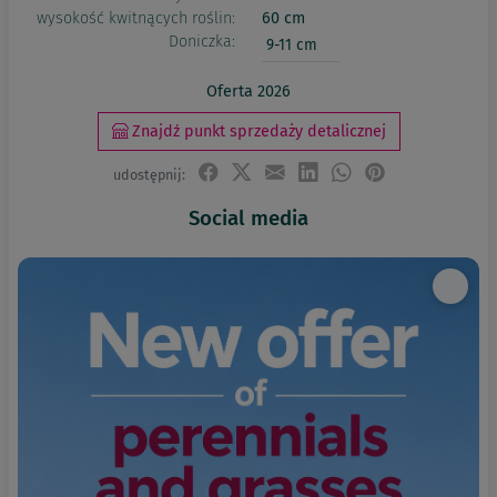
wysokość kwitnących roślin:
60 cm
Doniczka:
9-11 cm
Oferta 2026
Znajdź punkt sprzedaży detalicznej
udostępnij:
Social media