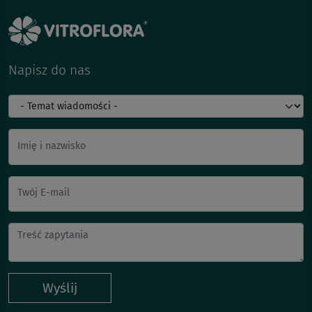
Napisz do nas
Imię i nazwisko
Twój E-mail
Wyślij