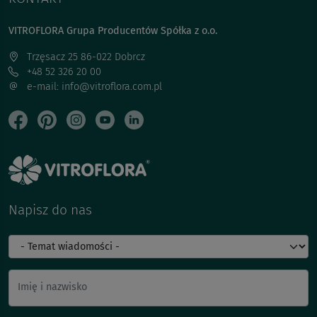
VITROFLORA Grupa Producentów Spółka z o.o.
Trzęsacz 25 86-022 Dobrcz
+48 52 326 20 00
e-mail: info@vitroflora.com.pl
Napisz do nas
Imię i nazwisko