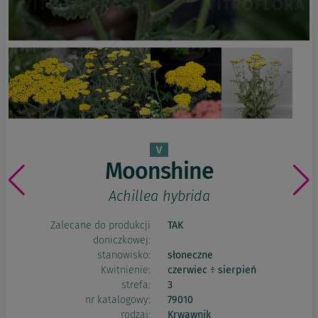
Moonshine
Achillea hybrida
Zalecane do produkcji
TAK
doniczkowej:
stanowisko:
słoneczne
Kwitnienie:
czerwiec ÷ sierpień
strefa:
3
nr katalogowy:
79010
rodzaj:
Krwawnik