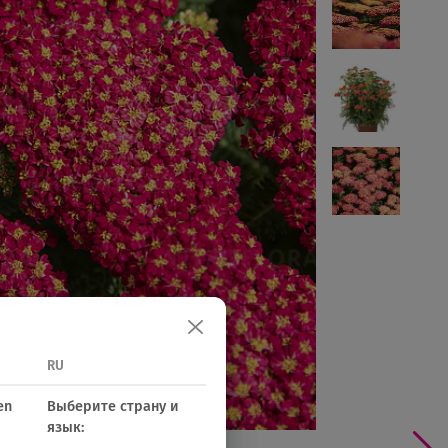
RU
en
Выберите страну и
язык: