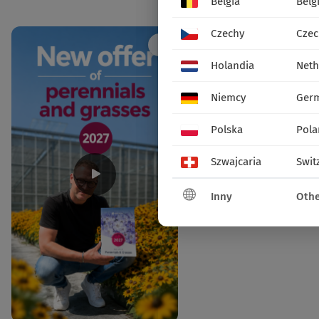
Social media
Belgia
Belg
Czechy
Czec
Holandia
Neth
Niemcy
Ger
Polska
Pola
Szwajcaria
Swit
Inny
Othe