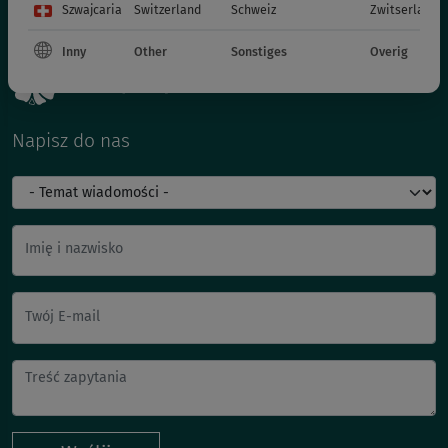
Szwajcaria
Switzerland
Schweiz
Zwitserland
Inny
Other
Sonstiges
Overig
Napisz do nas
Imię i nazwisko
Twój E-mail