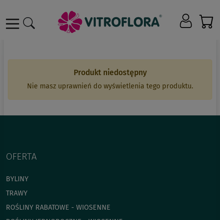
Produkt niedostępny
Nie masz uprawnień do wyświetlenia tego produktu.
OFERTA
BYLINY
TRAWY
ROŚLINY RABATOWE - WIOSENNE