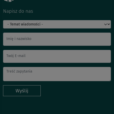
Napisz do nas
Imię i nazwisko
Twój E-mail
Wyślij