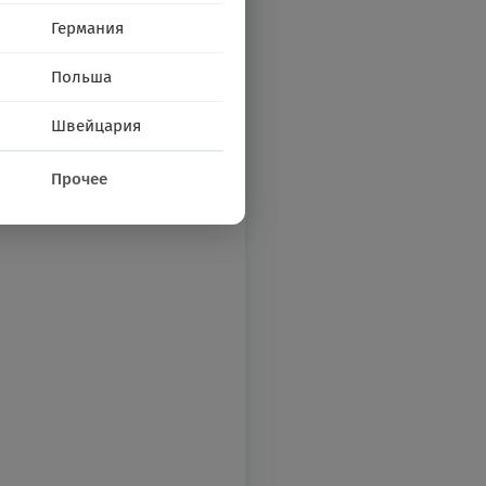
Германия
Польша
Швейцария
Прочее