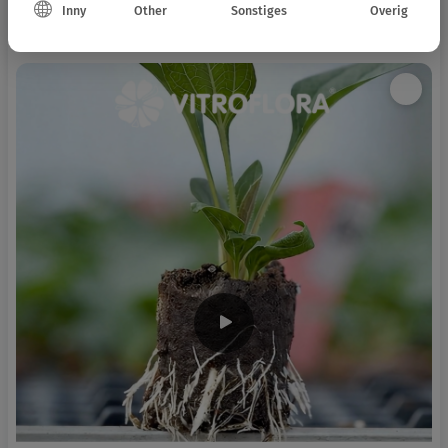
Inny
Other
Sonstiges
Overig