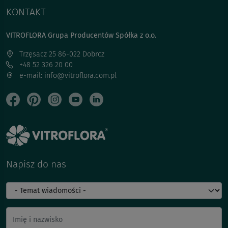
KONTAKT
VITROFLORA Grupa Producentów Spółka z o.o.
Trzęsacz 25 86-022 Dobrcz
+48 52 326 20 00
e-mail: info@vitroflora.com.pl
Napisz do nas
Imię i nazwisko