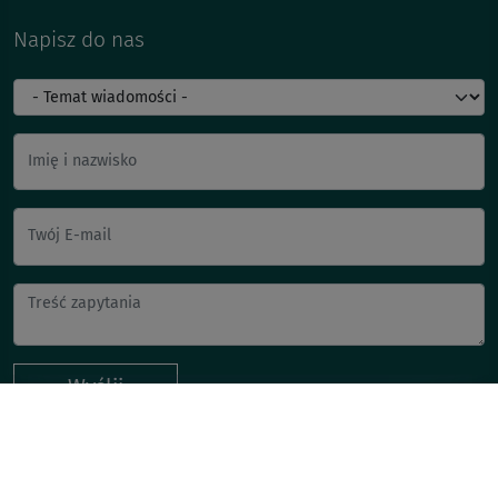
Napisz do nas
Imię i nazwisko
Twój E-mail
Wyślij