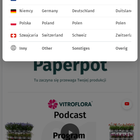
Niemcy
Germany
Deutschland
Duitsland
Polska
Poland
Polen
Polen
Szwajcaria
Switzerland
Schweiz
Zwitserland
Inny
Other
Sonstiges
Overig