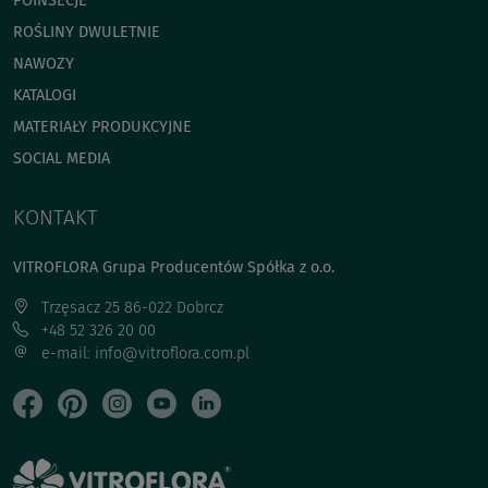
POINSECJE
ROŚLINY DWULETNIE
NAWOZY
KATALOGI
MATERIAŁY PRODUKCYJNE
SOCIAL MEDIA
KONTAKT
VITROFLORA Grupa Producentów Spółka z o.o.
Trzęsacz 25 86-022 Dobrcz
+48 52 326 20 00
e-mail: info@vitroflora.com.pl