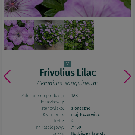
Frivolius Lilac
Geranium sanguineum
Zalecane do produkcji
TAK
doniczkowej:
stanowisko:
słoneczne
Kwitnienie:
maj ÷ czerwiec
strefa:
4
nr katalogowy:
71150
rodzaj:
Bodziszek krwisty