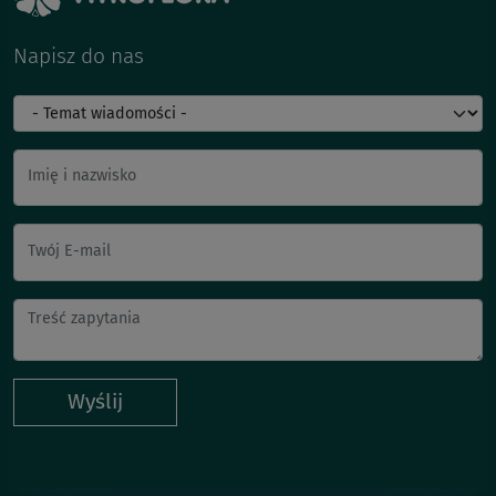
Napisz do nas
Imię i nazwisko
Twój E-mail
Wyślij