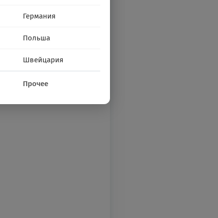
Германия
Польша
Швейцария
Прочее