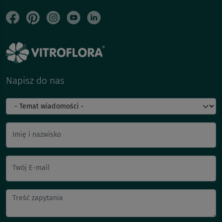
Napisz do nas
Imię i nazwisko
Twój E-mail