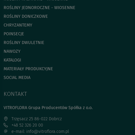
ROŚLINY JEDNOROCZNE - WIOSENNE
ROŚLINY DONICZKOWE
CHRYZANTEMY
POINSECJE
ROŚLINY DWULETNIE
NAWOZY
KATALOGI
MATERIAŁY PRODUKCYJNE
SOCIAL MEDIA
KONTAKT
VITROFLORA Grupa Producentów Spółka z o.o.
Trzęsacz 25 86-022 Dobrcz
+48 52 326 20 00
e-mail: info@vitroflora.com.pl