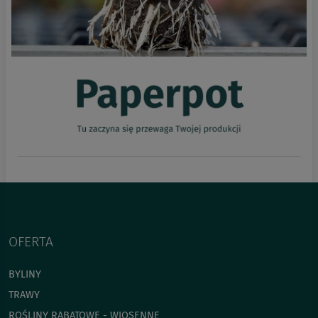
OFERTA
BYLINY
TRAWY
ROŚLINY RABATOWE - WIOSENNE