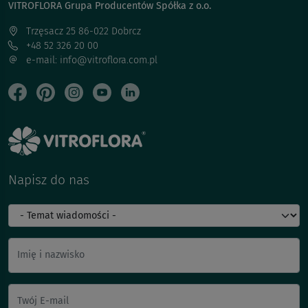
VITROFLORA Grupa Producentów Spółka z o.o.
Trzęsacz 25 86-022 Dobrcz
+48 52 326 20 00
e-mail: info@vitroflora.com.pl
Napisz do nas
Imię i nazwisko
Twój E-mail