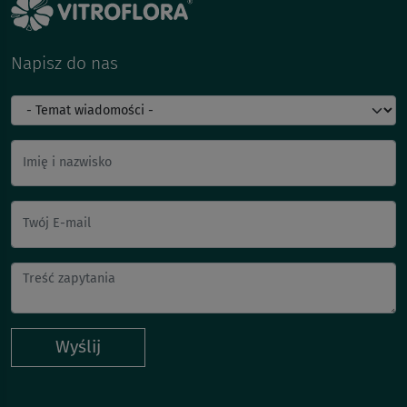
Napisz do nas
Imię i nazwisko
Twój E-mail
Wyślij