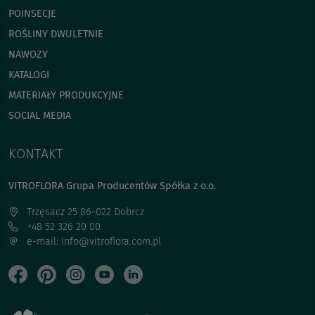
POINSECJE
ROŚLINY DWULETNIE
NAWOZY
KATALOGI
MATERIAŁY PRODUKCYJNE
SOCIAL MEDIA
KONTAKT
VITROFLORA Grupa Producentów Spółka z o.o.
Trzęsacz 25 86-022 Dobrcz
+48 52 326 20 00
e-mail: info@vitroflora.com.pl