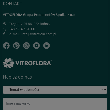
KONTAKT
VITROFLORA Grupa Producentów Spółka z o.o.
Trzęsacz 25 86-022 Dobrcz
+48 52 326 20 00
e-mail: info@vitroflora.com.pl
Napisz do nas
Imię i nazwisko