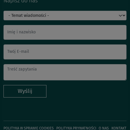
Napisz do nas
Imię i nazwisko
Twój E-mail
Wyślij
POLITYKA W SPRAWIE COOKIES
POLITYKA PRYWATNOŚCI
O NAS
KONTAKT