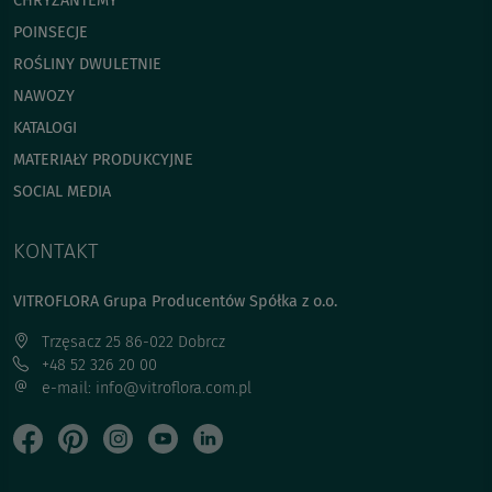
CHRYZANTEMY
POINSECJE
ROŚLINY DWULETNIE
NAWOZY
KATALOGI
MATERIAŁY PRODUKCYJNE
SOCIAL MEDIA
KONTAKT
VITROFLORA Grupa Producentów Spółka z o.o.
Trzęsacz 25 86-022 Dobrcz
+48 52 326 20 00
e-mail: info@vitroflora.com.pl