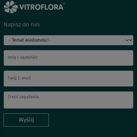
Napisz do nas
Imię i nazwisko
Twój E-mail
Wyślij