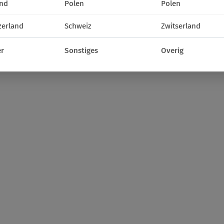
nd
Polen
Polen
zerland
Schweiz
Zwitserland
r
Sonstiges
Overig