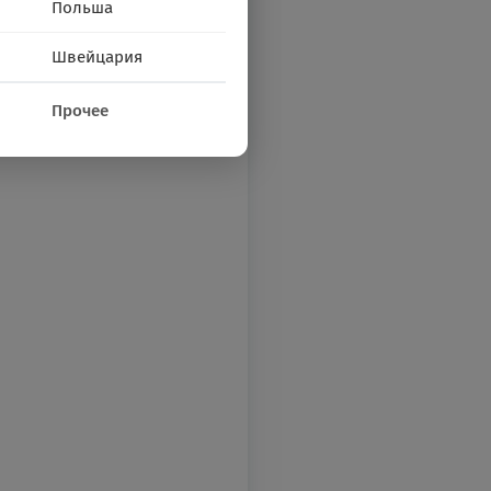
Польша
Швейцария
Прочее