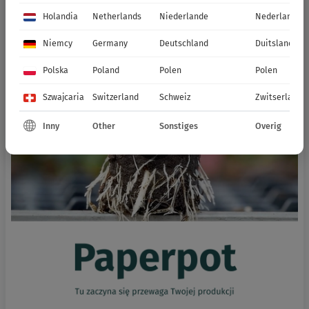
Holandia
Netherlands
Niederlande
Nederland
Niemcy
Germany
Deutschland
Duitsland
Polska
Poland
Polen
Polen
Szwajcaria
Switzerland
Schweiz
Zwitserland
Inny
Other
Sonstiges
Overig