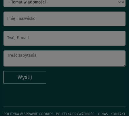
Imię i nazwisko
Twój E-mail
Wyślij
POLITYKA W SPRAWIE COOKIES
POLITYKA PRYWATNOŚCI
O NAS
KONTAKT
KUP TERAZ!
Zgłoś błąd na stronie
© Vitroflora 2026, developed by