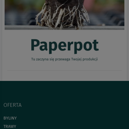
OFERTA
BYLINY
TRAWY