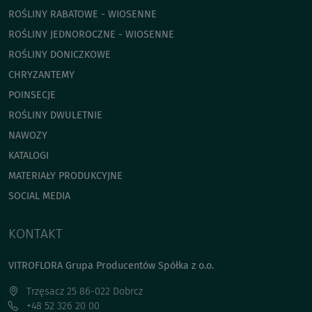
ROŚLINY RABATOWE - WIOSENNE
ROŚLINY JEDNOROCZNE - WIOSENNE
ROŚLINY DONICZKOWE
CHRYZANTEMY
POINSECJE
ROŚLINY DWULETNIE
NAWOZY
KATALOGI
MATERIAŁY PRODUKCYJNE
SOCIAL MEDIA
KONTAKT
VITROFLORA Grupa Producentów Spółka z o.o.
Trzęsacz 25 86-022 Dobrcz
+48 52 326 20 00