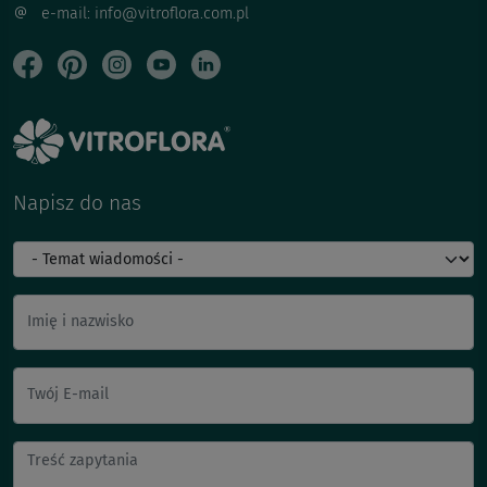
e-mail: info@vitroflora.com.pl
Napisz do nas
Imię i nazwisko
Twój E-mail