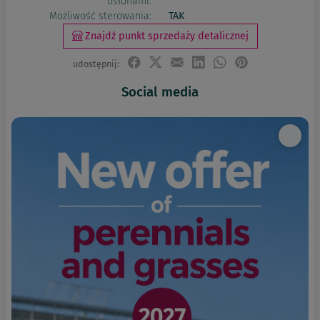
osłonami:
Możliwość sterowania:
TAK
Znajdź punkt sprzedaży detalicznej
udostępnij:
Social media