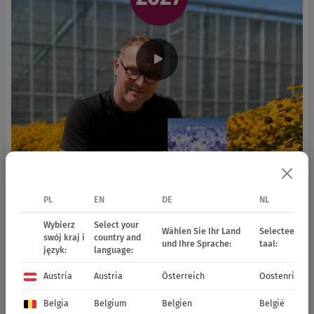
PL
EN
DE
NL
Wybierz
Select your
Wählen Sie Ihr Land
Selecteer uw 
swój kraj i
country and
und Ihre Sprache:
taal:
język:
language:
Austria
Austria
Österreich
Oostenrijk
Belgia
Belgium
Belgien
België