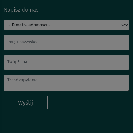
Napisz do nas
Imię i nazwisko
Twój E-mail
Wyślij