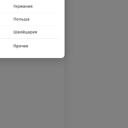
Германия
Польша
Швейцария
Прочее