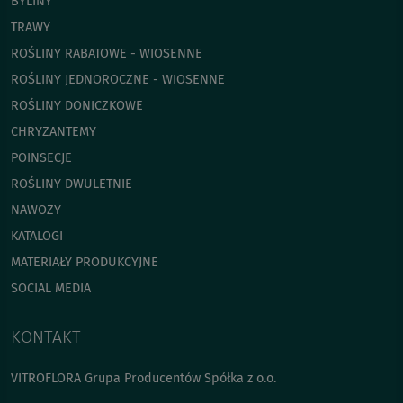
BYLINY
TRAWY
ROŚLINY RABATOWE - WIOSENNE
ROŚLINY JEDNOROCZNE - WIOSENNE
ROŚLINY DONICZKOWE
CHRYZANTEMY
POINSECJE
ROŚLINY DWULETNIE
NAWOZY
KATALOGI
MATERIAŁY PRODUKCYJNE
SOCIAL MEDIA
KONTAKT
VITROFLORA Grupa Producentów Spółka z o.o.