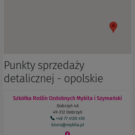
Punkty sprzedaży
detalicznej - opolskie
Szkółka Roślin Ozdobnych Mykita i Szymański
Dobrzyń 4A
49-312 Dobrzyń
+48 77 4120 410
biuro@mykita.pl