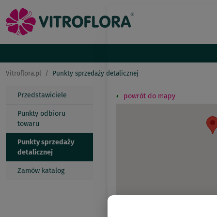
Vitroflora.pl
Punkty sprzedaży detalicznej
Przedstawiciele
powrót do mapy
Punkty odbioru
towaru
Punkty sprzedaży
detalicznej
Zamów katalog