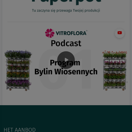
HET AANBOD