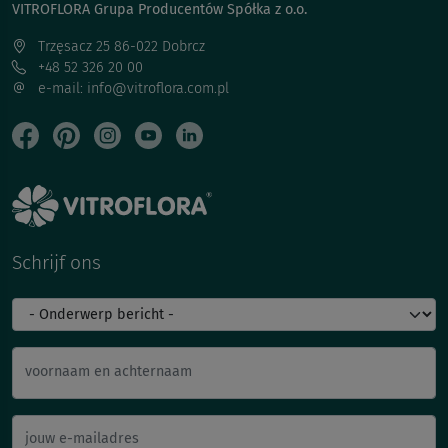
VITROFLORA Grupa Producentów Spółka z o.o.
Trzęsacz 25 86-022 Dobrcz
+48 52 326 20 00
e-mail: info@vitroflora.com.pl
Schrijf ons
voornaam en achternaam
jouw e-mailadres