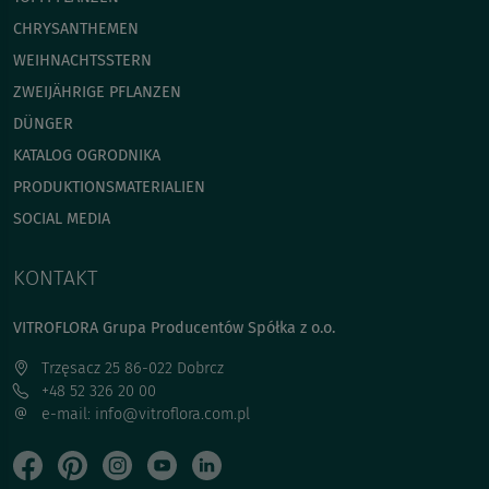
CHRYSANTHEMEN
WEIHNACHTSSTERN
ZWEIJÄHRIGE PFLANZEN
DÜNGER
KATALOG OGRODNIKA
PRODUKTIONSMATERIALIEN
SOCIAL MEDIA
KONTAKT
VITROFLORA Grupa Producentów Spółka z o.o.
Trzęsacz 25 86-022 Dobrcz
+48 52 326 20 00
e-mail: info@vitroflora.com.pl