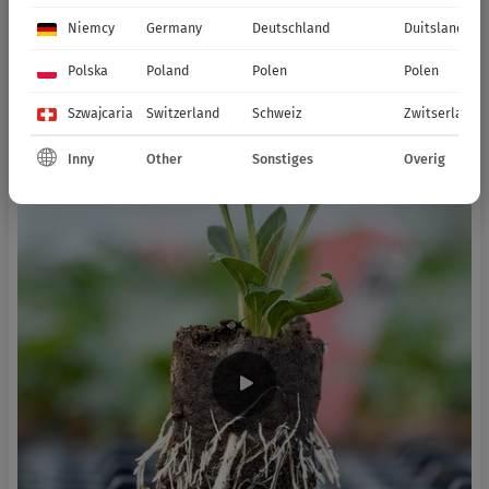
Niemcy
Germany
Deutschland
Duitsland
Polska
Poland
Polen
Polen
Szwajcaria
Switzerland
Schweiz
Zwitserland
Inny
Other
Sonstiges
Overig