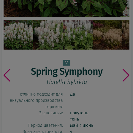
Spring Symphony
Tiarella hybrida
отлично подходит для
Да
визуального производства
горшков:
Экспозиция:
полутень
тень
Период цветения:
май ÷ июнь
Зона зимостойкости:
4