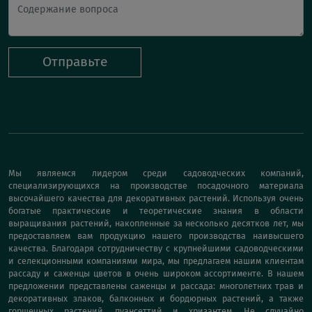
Отправьте
Мы являемся лидером среди садоводческих компаний,
специализирующихся на производстве посадочного материала
высочайшего качества для декоративных растений. Используя очень
богатые практические и теоретические знания в области
выращивания растений, накопленные за несколько десятков лет, мы
предоставляем вам продукцию нашего производства наивысшего
качества. Благодаря сотрудничеству с крупнейшими садоводческими
и селекционными компаниями мира, мы предлагаем нашим клиентам
рассаду и саженцы цветов в очень широком ассортименте. В нашем
предложении представлены саженцы и рассада: многолетних трав и
декоративных злаков, балконных и бордюрных растений, а также
горшечных растений, пуансеттий и хризантем. Не случайно