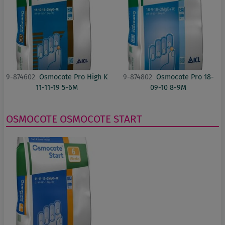
9-874602
Osmocote Pro High K
9-874802
Osmocote Pro 18-
11-11-19 5-6M
09-10 8-9M
OSMOCOTE
OSMOCOTE START