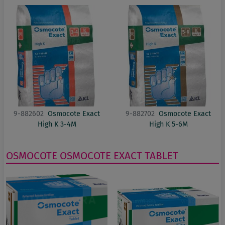
9-882602
Osmocote Exact
9-882702
Osmocote Exact
High K 3-4M
High K 5-6M
OSMOCOTE
OSMOCOTE EXACT TABLET