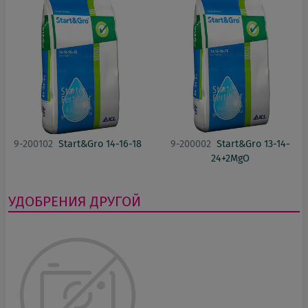
9-200102
Start&Gro 14-16-18
9-200002
Start&Gro 13-14-
24+2MgO
УДОБРЕНИЯ
ДРУГОЙ