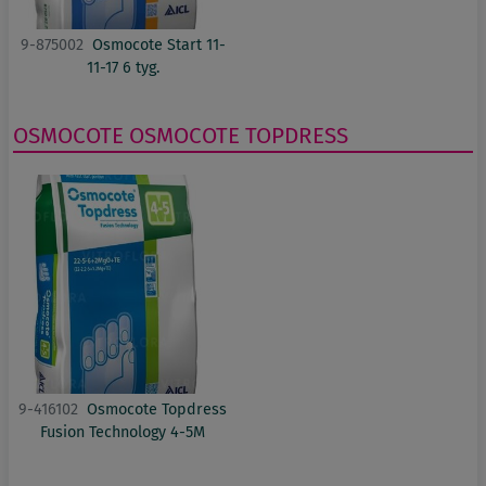
9-875002
Osmocote Start 11-
11-17 6 tyg.
OSMOCOTE
OSMOCOTE TOPDRESS
9-416102
Osmocote Topdress
Fusion Technology 4-5M