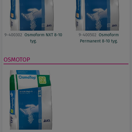
9-400302
Osmoform NXT 8-10
9-400502
Osmoform
tyg.
Permanent 8-10 tyg.
OSMOTOP