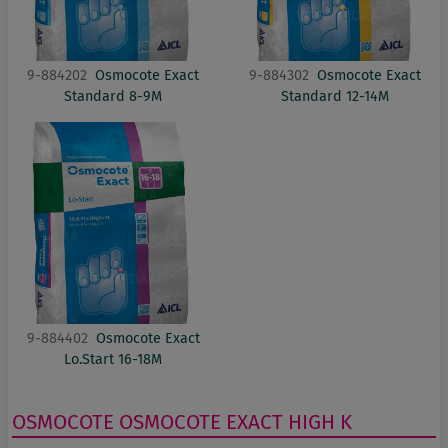
9-884202
Osmocote Exact
9-884302
Osmocote Exact
Standard 8-9M
Standard 12-14M
9-884402
Osmocote Exact
Lo.Start 16-18M
OSMOCOTE
OSMOCOTE EXACT HIGH K