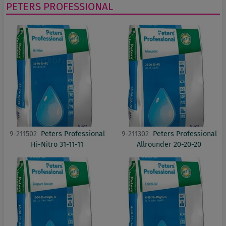
PETERS PROFESSIONAL
9-211502
Peters Professional
9-211302
Peters Professional
Hi-Nitro 31-11-11
Allrounder 20-20-20