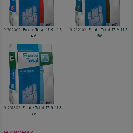
9-762002
Ficote Total 17-9-11 3-
9-762102
Ficote Total 17-9-11 5-
4M
6M
9-761802
Ficote Total 17-9-11 8-
9M
MICROMAX