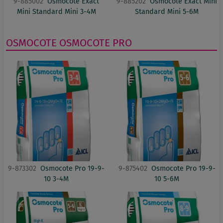
9-885002
Osmocote Exact
9-885202
Osmocote Exact Mini
Mini Standard Mini 3-4M
Standard Mini 5-6M
OSMOCOTE
OSMOCOTE PRO
9-873302
Osmocote Pro 19-9-
9-875402
Osmocote Pro 19-9-
10 3-4M
10 5-6M