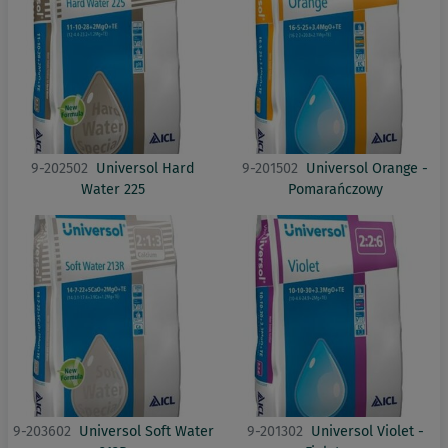
9-202502
Universol Hard
9-201502
Universol Orange -
Water 225
Pomarańczowy
9-203602
Universol Soft Water
9-201302
Universol Violet -