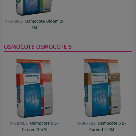
9-873902
Osmocote Bloom 2-
3M
OSMOCOTE
OSMOCOTE 5
9-887502
Osmocote 5 S-
9-887602
Osmocote 5 S-
Curved 3-4M
Curved 5-6M