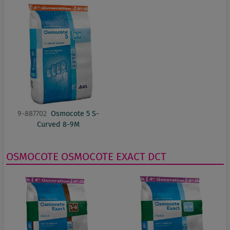
9-887702
Osmocote 5 S-
Curved 8-9M
OSMOCOTE
OSMOCOTE EXACT DCT