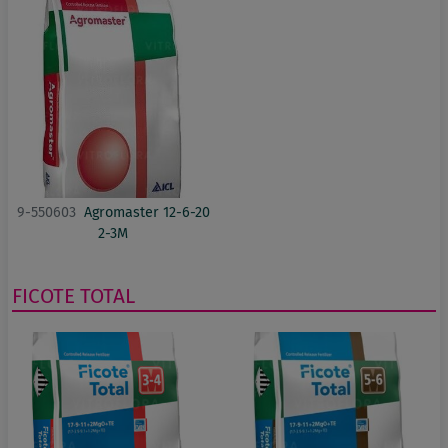
9-550603
Agromaster 12-6-20
2-3M
FICOTE TOTAL