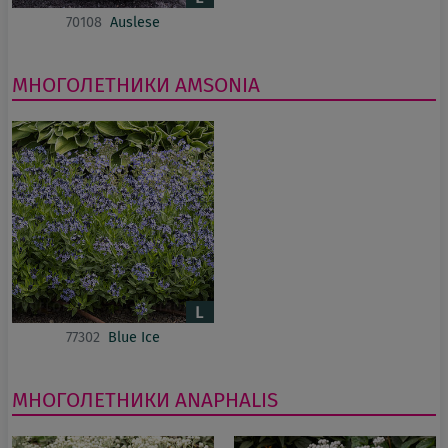
70108
Auslese
МНОГОЛЕТНИКИ
AMSONIA
77302
Blue Ice
МНОГОЛЕТНИКИ
ANAPHALIS