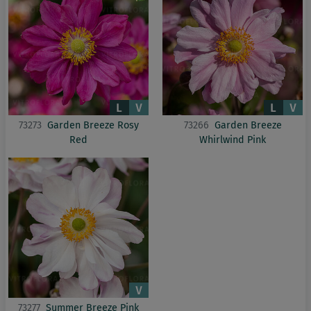
73273
Garden Breeze Rosy
73266
Garden Breeze
Red
Whirlwind Pink
73277
Summer Breeze Pink