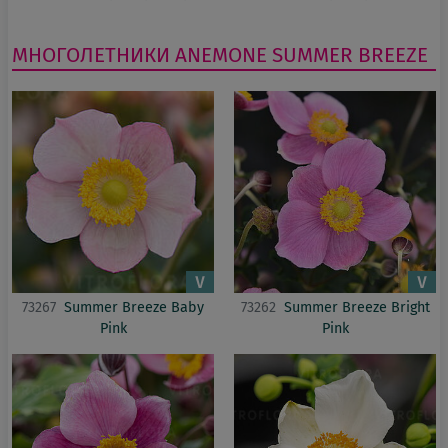
МНОГОЛЕТНИКИ
ANEMONE
SUMMER BREEZE
73267
Summer Breeze Baby
73262
Summer Breeze Bright
Pink
Pink