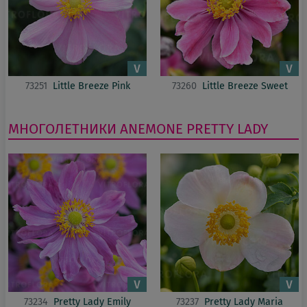
73251
Little Breeze Pink
73260
Little Breeze Sweet
МНОГОЛЕТНИКИ
ANEMONE
PRETTY LADY
73234
Pretty Lady Emily
73237
Pretty Lady Maria