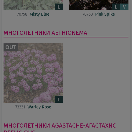
70758
Misty Blue
70763
Pink Spike
МНОГОЛЕТНИКИ
AETHIONEMA
73331
Warley Rose
МНОГОЛЕТНИКИ
AGASTACHE-АГАСТАХИС