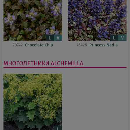
70742
Chocolate Chip
75426
Princess Nadia
МНОГОЛЕТНИКИ
ALCHEMILLA