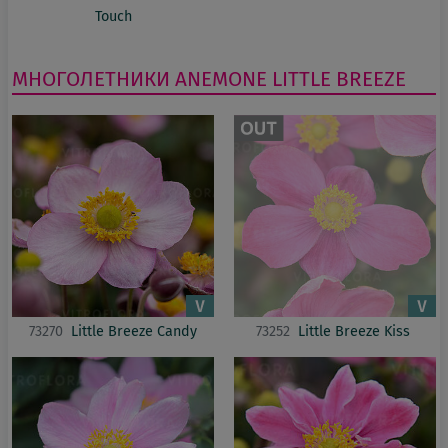
Touch
МНОГОЛЕТНИКИ
ANEMONE
LITTLE BREEZE
73270
Little Breeze Candy
73252
Little Breeze Kiss