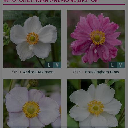
73210
Andrea Atkinson
73250
Bressingham Glow