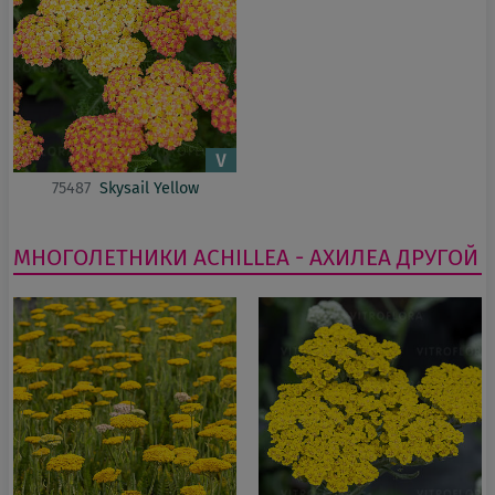
75487
Skysail Yellow
МНОГОЛЕТНИКИ
ACHILLEA - АХИЛЕА
ДРУГОЙ