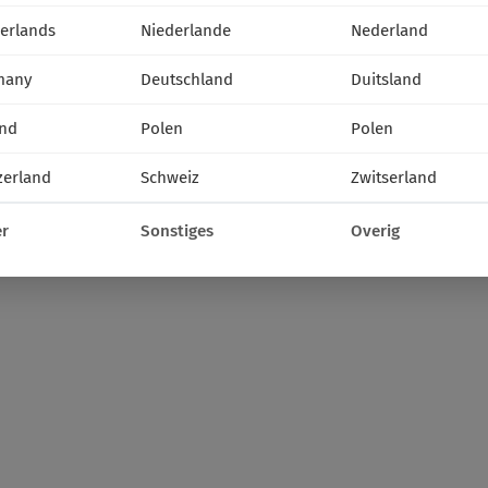
erlands
Niederlande
Nederland
many
Deutschland
Duitsland
nd
Polen
Polen
zerland
Schweiz
Zwitserland
r
Sonstiges
Overig