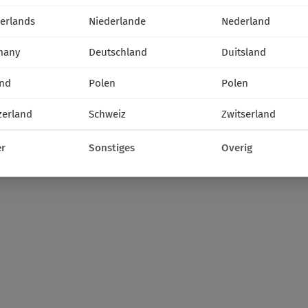
erlands
Niederlande
Nederland
many
Deutschland
Duitsland
nd
Polen
Polen
zerland
Schweiz
Zwitserland
r
Sonstiges
Overig