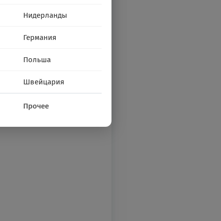
Нидерланды
Германия
Польша
Швейцария
Прочее