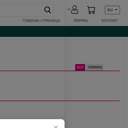
RU
ГЛАВНАЯ СТРАНИЦА
ФИРМА
КОНТАКТ
все
сеянец