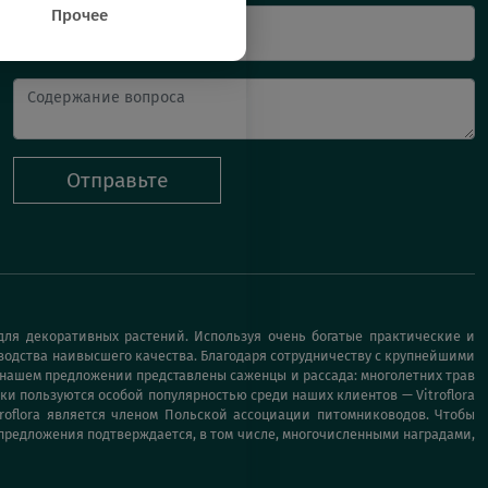
Прочее
Ваш e-mail
Отправьте
ля декоративных растений. Используя очень богатые практические и
водства наивысшего качества. Благодаря сотрудничеству с крупнейшими
 нашем предложении представлены саженцы и рассада: многолетних трав
ки пользуются особой популярностью среди наших клиентов — Vitroflora
roflora является членом Польской ассоциации питомниководов. Чтобы
предложения подтверждается, в том числе, многочисленными наградами,