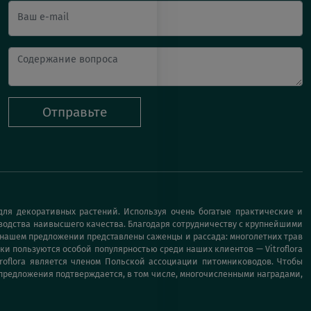
Ваш e-mail
Отправьте
ля декоративных растений. Используя очень богатые практические и
водства наивысшего качества. Благодаря сотрудничеству с крупнейшими
 нашем предложении представлены саженцы и рассада: многолетних трав
ки пользуются особой популярностью среди наших клиентов — Vitroflora
roflora является членом Польской ассоциации питомниководов. Чтобы
предложения подтверждается, в том числе, многочисленными наградами,