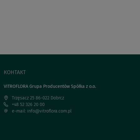
КОНТАКТ
VITROFLORA Grupa Producentów Spółka z o.o.
Trzęsacz 25 86-022 Dobrcz
+48 52 326 20 00
e-mail: info@vitroflora.com.pl