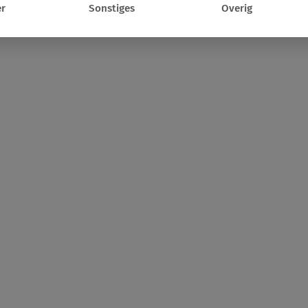
r
Sonstiges
Overig