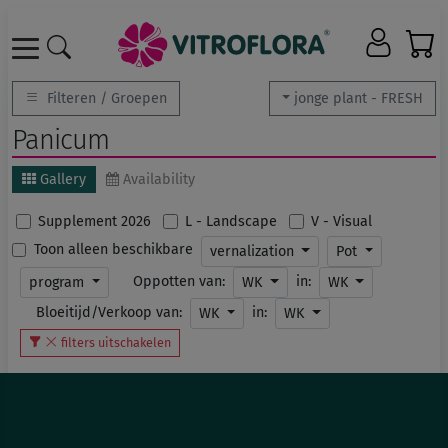
Filteren / Groepen
jonge plant - FRESH
Panicum
Gallery
Availability
Supplement 2026
L - Landscape
V - Visual
Toon alleen beschikbare
vernalization
Pot
Oppotten van:
in:
program
WK
WK
Bloeitijd/Verkoop van:
in:
WK
WK
filters uitschakelen