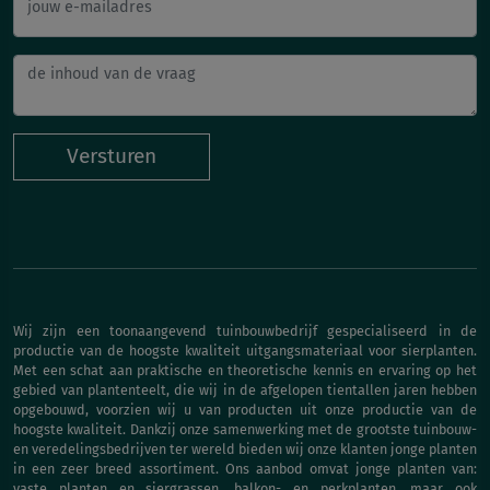
jouw e-mailadres
Versturen
Wij zijn een toonaangevend tuinbouwbedrijf gespecialiseerd in de
productie van de hoogste kwaliteit uitgangsmateriaal voor sierplanten.
Met een schat aan praktische en theoretische kennis en ervaring op het
gebied van plantenteelt, die wij in de afgelopen tientallen jaren hebben
opgebouwd, voorzien wij u van producten uit onze productie van de
hoogste kwaliteit. Dankzij onze samenwerking met de grootste tuinbouw-
en veredelingsbedrijven ter wereld bieden wij onze klanten jonge planten
in een zeer breed assortiment. Ons aanbod omvat jonge planten van:
vaste planten en siergrassen, balkon- en perkplanten, maar ook